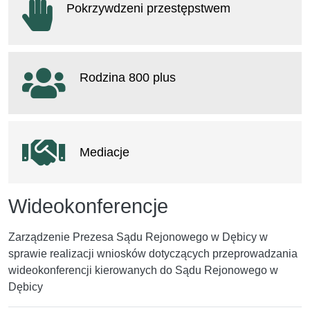
Pokrzywdzeni przestępstwem
otwiera się w nowym oknie
Rodzina 800 plus
otwiera się w nowym oknie
Mediacje
Wideokonferencje
Zarządzenie Prezesa Sądu Rejonowego w Dębicy w
sprawie realizacji wniosków dotyczących przeprowadzania
wideokonferencji kierowanych do Sądu Rejonowego w
Dębicy