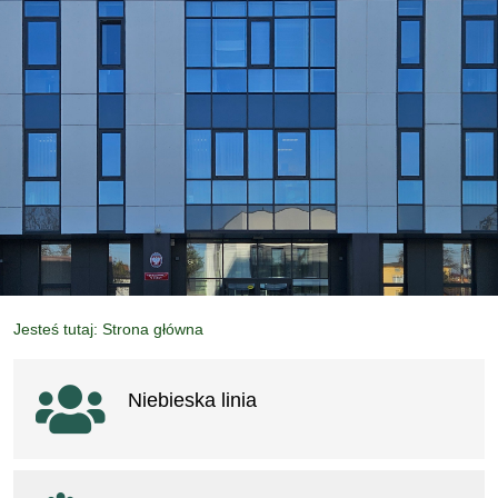
Jesteś tutaj: Strona główna
Ważne linki
Niebieska linia
otwiera się w nowym oknie