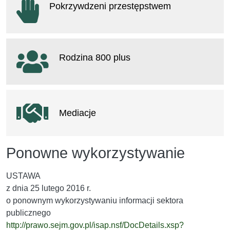
Pokrzywdzeni przestępstwem
otwiera się w nowym oknie
Rodzina 800 plus
otwiera się w nowym oknie
Mediacje
Ponowne wykorzystywanie
USTAWA
z dnia 25 lutego 2016 r.
o ponownym wykorzystywaniu informacji sektora
publicznego
http://prawo.sejm.gov.pl/isap.nsf/DocDetails.xsp?