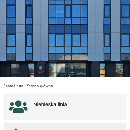
Jesteś tutaj: Strona główna
Ważne linki
Niebieska linia
otwiera się w nowym oknie