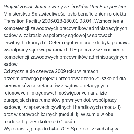
Projekt został sfinansowany ze środków Unii Europejskiej
Ministerstwo Sprawiedliwości było beneficjentem projektu
Transition Facility 2006/018-180.01.08.04 „Wzmocnienie
kompetencji zawodowych pracowników administracyjnych
sądów w zakresie współpracy sądowej w sprawach
cywilnych i karnych”. Celem ogólnym projektu była poprawa
współpracy sądowej w ramach UE poprzez wzmocnienie
kompetencji zawodowych pracowników administracyjnych
sądów.
Od stycznia do czerwca 2009 roku w ramach
przedmiotowego projektu przeprowadzono 25 szkoleń dla
kierowników sekretariatów z sądów apelacyjnych,
rejonowych i okręgowych poświęconych analizie
europejskich instrumentów prawnych dot. współpracy
sądowej: w sprawach cywilnych i handlowych (moduł I)
oraz w sprawach karnych (moduł II). W sumie w obu
modułach przeszkolono 675 osób.
Wykonawcą projektu była RCS Sp. z o.o. z siedzibą w