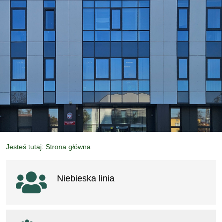
Jesteś tutaj: Strona główna
Ważne linki
Niebieska linia
otwiera się w nowym oknie