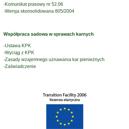
-Komunikat prasowy nr 52.06
-Wersja skonsolidowana 805/2004
Współpraca sadowa w sprawach karnych
-Ustawa KPK
-Wyciąg z KPK
-Zasady wzajemnego uznawania kar pienieżnych
-Zaświadczenie