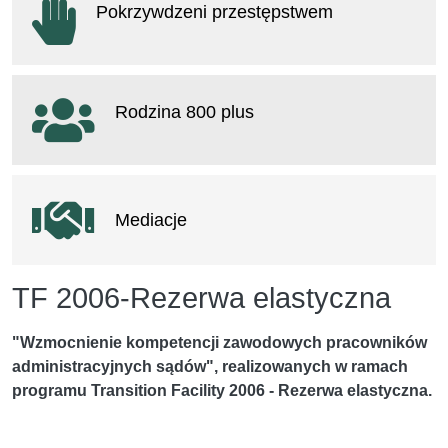
Pokrzywdzeni przestępstwem
otwiera się w nowym oknie
Rodzina 800 plus
otwiera się w nowym oknie
Mediacje
TF 2006-Rezerwa elastyczna
"Wzmocnienie kompetencji zawodowych pracowników
administracyjnych sądów", realizowanych w ramach
programu Transition Facility 2006 - Rezerwa elastyczna.