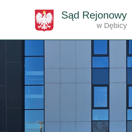
Przejdź do treści
Sąd Rejonowy
w Dębicy