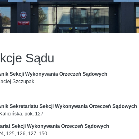
kcje Sądu
wnik Sekcji Wykonywania Orzeczeń Sądowych
aciej Szczupak
wnik Sekretariatu Sekcji Wykonywania Orzeczeń Sądowych
Kalicińska, pok. 127
tariat Sekcji Wykonywania Orzeczeń Sądowych
24, 125, 126, 127, 150