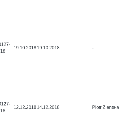
0127-
19.10.2018
19.10.2018
-
/18
0127-
12.12.2018
14.12.2018
Piotr Zientała
/18