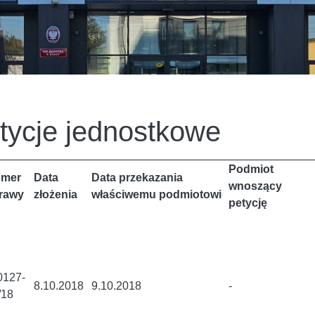
tycje jednostkowe
Podmiot
mer
Data
Data przekazania
wnoszący
rawy
złożenia
właściwemu podmiotowi
petycję
0127-
8.10.2018
9.10.2018
-
/18