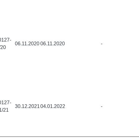
0127-
06.11.2020
06.11.2020
-
/20
0127-
30.12.2021
04.01.2022
-
1/21