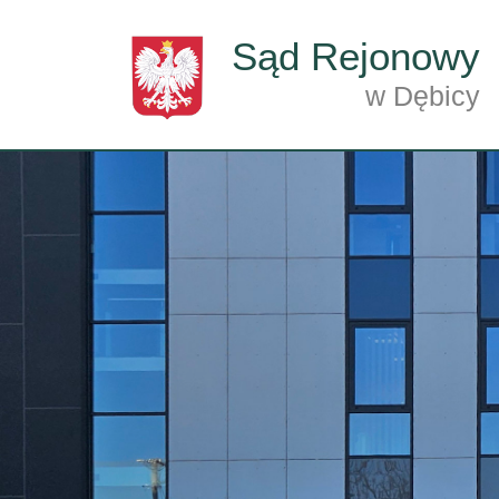
Przejdź do treści
Sąd Rejonowy
w Dębicy