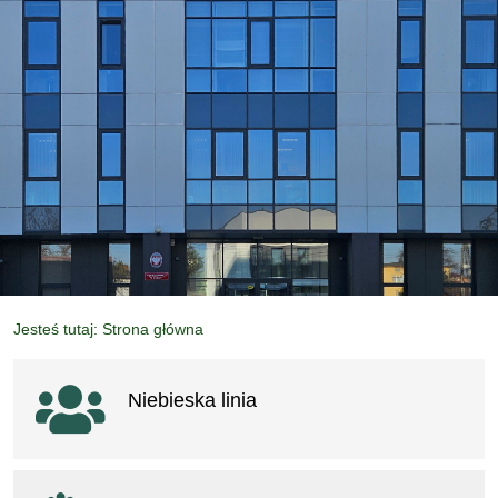
Jesteś tutaj: Strona główna
Ważne linki
Niebieska linia
otwiera się w nowym oknie