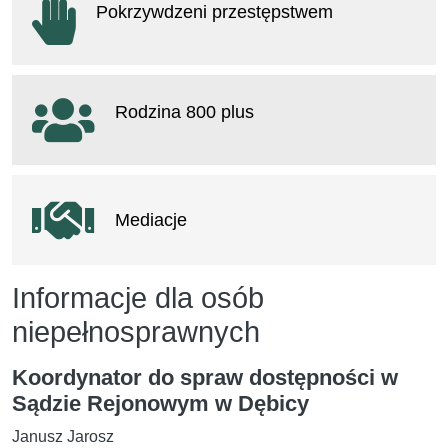
Pokrzywdzeni przestępstwem
otwiera się w nowym oknie
Rodzina 800 plus
otwiera się w nowym oknie
Mediacje
Informacje dla osób
niepełnosprawnych
Koordynator do spraw dostępności w
Sądzie Rejonowym w Dębicy
Janusz Jarosz